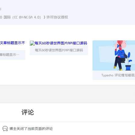
l
 (CC BY-NC-SA 4.0)
》许可协议授权
每天60秒读世界图片API接口源码
Typecho不同分类文章标题显示不同颜色
Typecho 评论增加楼
评论
博主关闭了当前页面的评论