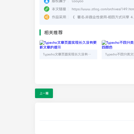
版权属于：
Laoyao
本文链接：
https://www.ztlog.com/archives/149.htm
作品采用：
《
署名-非商业性使用-相同方式共享 4.0 国际
相关推荐
Typecho文章页面实现长久没有更新文章的提示
上一篇