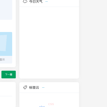
今日天气
层显示
下一篇
标签云
css