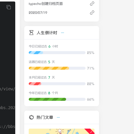
typecho创建归档页面
2020/07/19
人生倒计时
6
今日已经过去
小时
25%
5
这周已经过去
天
71%
7
本月已经过去
天
22%
n/view/img/01.jpg"></a>" target="_blank"><span style="co
8
今年已经过去
个月
66%
bbs.2025ly.cn/view/img/02.jpg"></a>" target="_blank"><sp
热门文章
s://bbs.2025ly.cn/view/img/03.jpg"></a>" target="_blank"
1