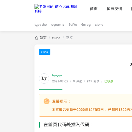
首页
留言反馈
typecho
dynamic
SuiYu
Emlog
xiuno
首页
/
xiuno
/
正文
xiuno
Laoyao
2021-07-05
/
0 评论
/
949 阅读
/
已收录
温馨提示：
本文最后更新于2022年12月23日，已超过132
在首页代码处插入代码：