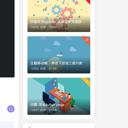
非插件为typecho 文章生成微海报分享
19253 阅读 - 10/29
2
主题移动端，样式下添加二级分类
15586 阅读 - 01/04
3
主题 添加author page
14899 阅读 - 01/04