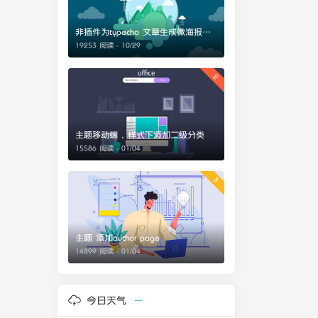
非插件为typecho 文章生成微海报分享
19253 阅读 - 10/29
2
主题移动端，样式下添加二级分类
15586 阅读 - 01/04
3
主题 添加author page
14899 阅读 - 01/04
今日天气