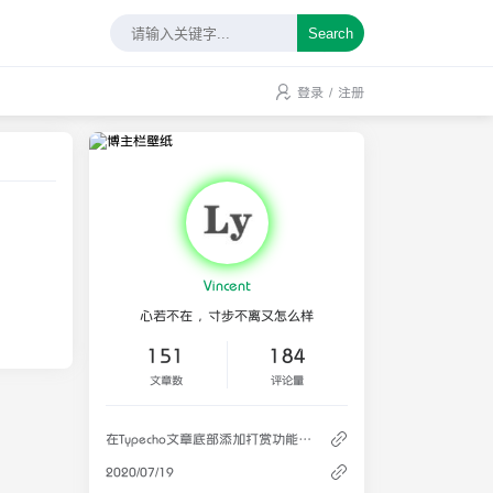
Search
登录
/
注册
Vincent
心若不在，寸步不离又怎么样
151
184
文章数
评论量
在Typecho文章底部添加打赏功能的实现
2020/07/19