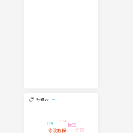
标签云
css
php
typecho
标签
珍惜