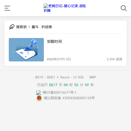
搜索到
1
篇与
的结果
加载时间
2020年07月13日
3,394 阅读
2019 - 2021 © Reach -
LY
RSS
MAP
已运行
2217
天
04
时
55
分
59
秒
湘ICP备20014671号-1
湘公网安备 43092302000133号